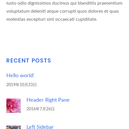
iusto odio dignissimos ducimus qui blanditiis praesentium
voluptatum deleniti atque corrupti quos dolores et quas
molestias excepturi sint occaecati cupiditate.
RECENT POSTS
Hello world!
2019年10月23日
Header Right Pane
2016年7月26日
Left Sidebar