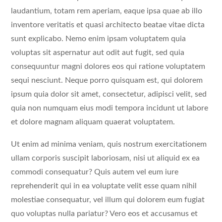
laudantium, totam rem aperiam, eaque ipsa quae ab illo
inventore veritatis et quasi architecto beatae vitae dicta
sunt explicabo. Nemo enim ipsam voluptatem quia
voluptas sit aspernatur aut odit aut fugit, sed quia
consequuntur magni dolores eos qui ratione voluptatem
sequi nesciunt. Neque porro quisquam est, qui dolorem
ipsum quia dolor sit amet, consectetur, adipisci velit, sed
quia non numquam eius modi tempora incidunt ut labore
et dolore magnam aliquam quaerat voluptatem.
Ut enim ad minima veniam, quis nostrum exercitationem
ullam corporis suscipit laboriosam, nisi ut aliquid ex ea
commodi consequatur? Quis autem vel eum iure
reprehenderit qui in ea voluptate velit esse quam nihil
molestiae consequatur, vel illum qui dolorem eum fugiat
quo voluptas nulla pariatur? Vero eos et accusamus et