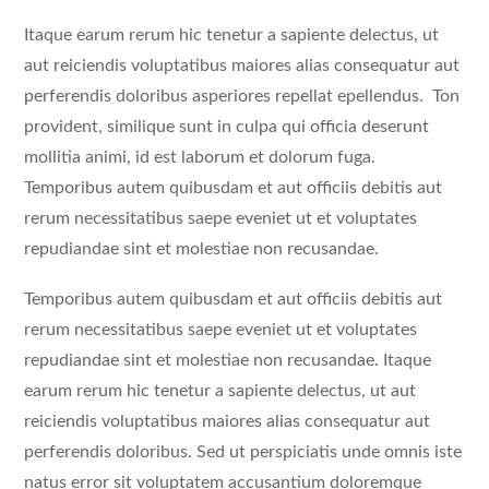
Itaque earum rerum hic tenetur a sapiente delectus, ut
aut reiciendis voluptatibus maiores alias consequatur aut
perferendis doloribus asperiores repellat epellendus. Ton
provident, similique sunt in culpa qui officia deserunt
mollitia animi, id est laborum et dolorum fuga.
Temporibus autem quibusdam et aut officiis debitis aut
rerum necessitatibus saepe eveniet ut et voluptates
repudiandae sint et molestiae non recusandae.
Temporibus autem quibusdam et aut officiis debitis aut
rerum necessitatibus saepe eveniet ut et voluptates
repudiandae sint et molestiae non recusandae. Itaque
earum rerum hic tenetur a sapiente delectus, ut aut
reiciendis voluptatibus maiores alias consequatur aut
perferendis doloribus. Sed ut perspiciatis unde omnis iste
natus error sit voluptatem accusantium doloremque