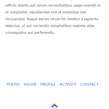
officiis debitis aut rerum necessitatibus saepe eveniet ut
et voluptates repudiandae sint et molestiae non
recusandae. Itaque earum rerum hic tenetur a sapiente
delectus, ut aut reiciendis voluptatibus maiores alias
consequatur aut perferendis.
PHOTO
MOVIE
PROFILE
ACTIVITY
CONTACT