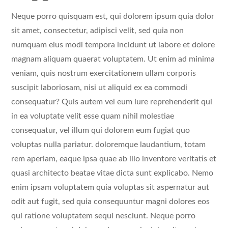
Neque porro quisquam est, qui dolorem ipsum quia dolor
sit amet, consectetur, adipisci velit, sed quia non
numquam eius modi tempora incidunt ut labore et dolore
magnam aliquam quaerat voluptatem. Ut enim ad minima
veniam, quis nostrum exercitationem ullam corporis
suscipit laboriosam, nisi ut aliquid ex ea commodi
consequatur? Quis autem vel eum iure reprehenderit qui
in ea voluptate velit esse quam nihil molestiae
consequatur, vel illum qui dolorem eum fugiat quo
voluptas nulla pariatur. doloremque laudantium, totam
rem aperiam, eaque ipsa quae ab illo inventore veritatis et
quasi architecto beatae vitae dicta sunt explicabo. Nemo
enim ipsam voluptatem quia voluptas sit aspernatur aut
odit aut fugit, sed quia consequuntur magni dolores eos
qui ratione voluptatem sequi nesciunt. Neque porro