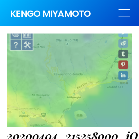
KENGO MIYAMOTO
20200404_215258000_iO